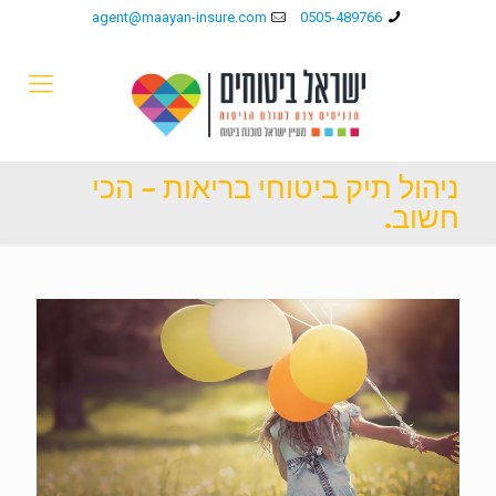
agent@maayan-insure.com
0505-489766
ניהול תיק ביטוחי בריאות – הכי
חשוב.