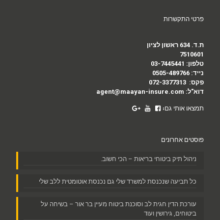
פרטי התקשרות
ת.ד. 634 ראשון לציון
7510601
טלפון:
03-7445441
נייד:
0505-489766
פקס:
072-3377313
דוא"ל:
agent@maayan-insure.com
תמצאו אותי גם:
פוסטים אחרונים
ניהול תיק ביטוחי בריאות – הכי חשוב.
כל תביעה שנכנסת למשרד שלי גם נכנסת אוטומטית ללב שלי
עורכת הדין חגית לב וסוכנת ביטוח מעיין בר אור – בשיחה על
ביטוחים, גירושין ועוד