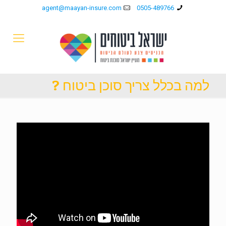
agent@maayan-insure.com
0505-489766
למה בכלל צריך סוכן ביטוח ?