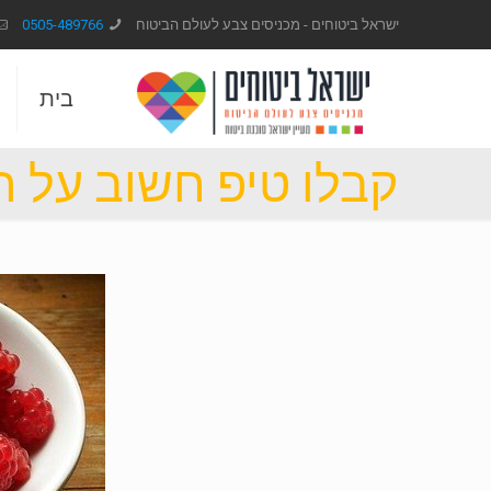
ישראל ביטוחים - מכניסים צבע לעולם הביטוח
0505-489766
בית
קבלו טיפ חשוב על הב