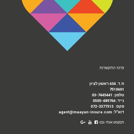
פרטי התקשרות
ת.ד. 634 ראשון לציון
7510601
טלפון:
03-7445441
נייד:
0505-489766
פקס:
072-3377313
דוא"ל:
agent@maayan-insure.com
תמצאו אותי גם: