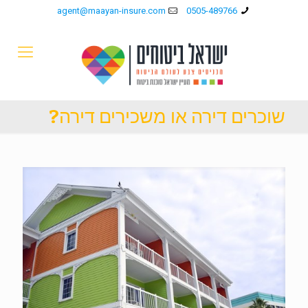
agent@maayan-insure.com
0505-489766
שוכרים דירה או משכירים דירה?