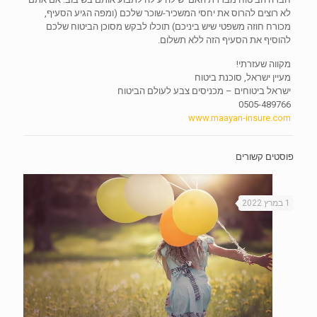
לא רוצים להרוס את יחסי המשכיר-שוכר שלכם (ומפה הגיע הסעיף,
מכורח חוזה משפטי שיש ביניכם) תוכלו לבקש מסוכן הביטוח שלכם
להוסיף את הסעיף הזה ללא תשלום.
מקווה שעזרתי!
מעיין ישראל, סוכנת ביטוח
ישראל ביטוחים – מכניסים צבע לעולם הביטוח
0505-489766
www.maayan-insure.com
פוסטים קשורים
1 במרץ 2022