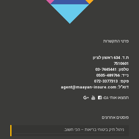
פרטי התקשרות
ת.ד. 634 ראשון לציון
7510601
טלפון:
03-7445441
נייד:
0505-489766
פקס:
072-3377313
דוא"ל:
agent@maayan-insure.com
תמצאו אותי גם:
פוסטים אחרונים
ניהול תיק ביטוחי בריאות – הכי חשוב.