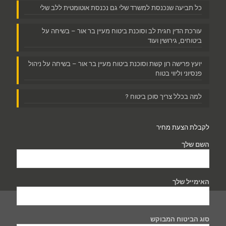
כל תביעה שנכנסת למשרד שלי גם נכנסת אוטומטית ללב שלי
עורכת הדין חגית לב וסוכנת ביטוח מעיין בר אור – בשיחה על
ביטוחים, גירושין ועוד
יועץ פרישה רון קשת וסוכנת ביטוח מעיין בר אור – בשיחה על ניהול
פנסיוני וליווי בטוח
למה בכלל צריך סוכן ביטוח ?
לקבלת הצעת מחיר
השם שלך
האימייל שלך
סוג הביטוח המבוקש