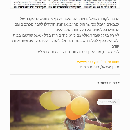
הרבה לקוחות שואלים אותי אם מישהו אוכף את נושא ההפקדה של
עצמאים לגמל כפי שהחוק מחייב, אז הנה, התחילו לקבל מכתבים וגם
התחילו הטלפונים של הלקוחות המבוהלים.
לא רק בגלל שצריך, אלא גם כי יגיע היום הזה בגיל 62/67 שתשבו בבית
ולא יהיה כסף לשלם חשבונות, תתחילו להפקיד לפנסיה ויפה שעה אחת
קודם.
לשימושכם, מה שקרן פנסיה נותנת: ועוד קצת מידע לעזר
www.maayan-insure.com
מעיין ישראל, סוכנת ביטוח
פוסטים קשורים
1 במרץ 2022