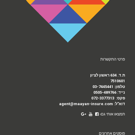
פרטי התקשרות
ת.ד. 634 ראשון לציון
7510601
טלפון:
03-7445441
נייד:
0505-489766
פקס:
072-3377313
דוא"ל:
agent@maayan-insure.com
תמצאו אותי גם:
פוסטים אחרונים