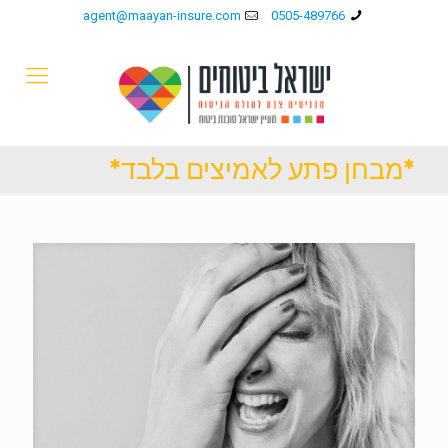
agent@maayan-insure.com
0505-489766
*מבחן פתע לאמיצים בלבד*