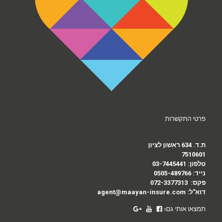
פרטי התקשרות
ת.ד. 634 ראשון לציון
7510601
טלפון:
03-7445441
נייד:
0505-489766
פקס:
072-3377313
דוא"ל:
agent@maayan-insure.com
תמצאו אותי גם: